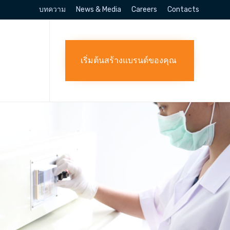
บทความ
News & Media
Careers
Contacts
Skip
to
content
เริ่มต้นสร้างแบรนด์ของคุณ