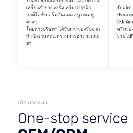
รับผลิตสกินแคร์ทุกชนิด ไม่ว่าจะเป็น
เครื่องสำอาง เซรั่ม ครีมบำรุงผิว
รับผลิต
บอดี้โลชั่น ครีมกันแดด สบู่ แชมพู
ประเภทส
ต่างๆ
ลิปสติก
โดยทางบริษัทฯ ได้รับการรองรับจาก
ครีมรอง
สำนักงานคณะกรรมการอาหารและ
รวมไปถึ
ยา
บริการของเรา
One-stop service