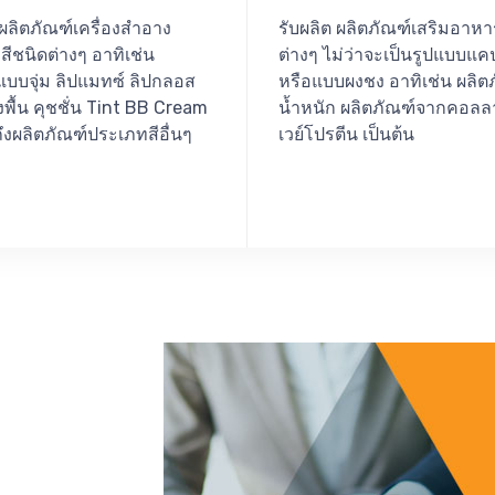
 ผลิตภัณฑ์เครื่องสำอาง
รับผลิต ผลิตภัณฑ์เสริมอาห
ีชนิดต่างๆ อาทิเช่น
ต่างๆ ไม่ว่าจะเป็นรูปแบบแค
แบบจุ่ม ลิปแมทซ์ ลิปกลอส
หรือแบบผงชง อาทิเช่น ผลิต
พื้น คุชชั่น Tint BB Cream
น้ำหนัก ผลิตภัณฑ์จากคอลล
งผลิตภัณฑ์ประเภทสีอื่นๆ
เวย์โปรตีน เป็นต้น