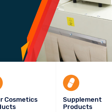
or Cosmetics
Supplement
ducts
Products