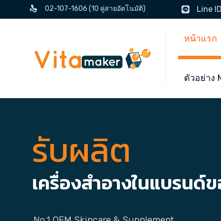
02-107-1606 (10 คู่สายอัตโนมัติ)
Line I
หน้าแรก
ตัวอย่า
รับผลิต
เครื่องสำอางในแบรนด์
No.1 OEM Skincare & Supplement