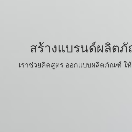
สร้างแบรนด์ผลิตภั
เราช่วยคิดสูตร ออกแบบผลิตภัณฑ์ ให