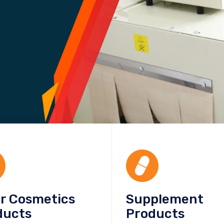
or Cosmetics
Supplement
ducts
Products