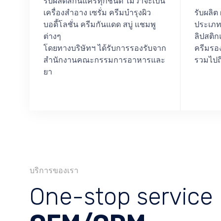
รับผลิตสกินแคร์ทุกชนิด ไม่ว่าจะเป็น
เครื่องสำอาง เซรั่ม ครีมบำรุงผิว
รับผลิต
บอดี้โลชั่น ครีมกันแดด สบู่ แชมพู
ประเภทส
ต่างๆ
ลิปสติก
โดยทางบริษัทฯ ได้รับการรองรับจาก
ครีมรอง
สำนักงานคณะกรรมการอาหารและ
รวมไปถึ
ยา
บริการของเรา
One-stop service