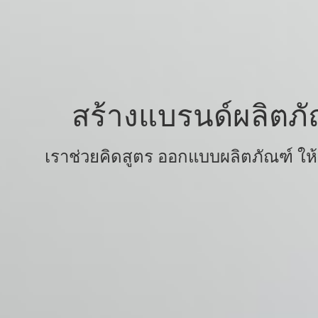
สร้างแบรนด์ผลิตภั
เราช่วยคิดสูตร ออกแบบผลิตภัณฑ์ ให