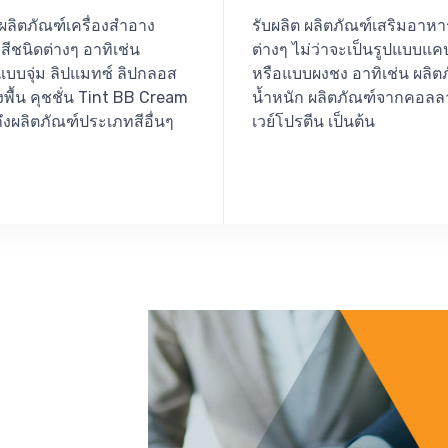
 ผลิตภัณฑ์เครื่องสำอาง
รับผลิต ผลิตภัณฑ์เสริมอาห
ีชนิดต่างๆ อาทิเช่น
ต่างๆ ไม่ว่าจะเป็นรูปแบบแค
แบบจุ่ม ลิปแมทซ์ ลิปกลอส
หรือแบบผงชง อาทิเช่น ผลิต
พื้น คุชชั่น Tint BB Cream
น้ำหนัก ผลิตภัณฑ์จากคอลล
งผลิตภัณฑ์ประเภทสีอื่นๆ
เวย์โปรตีน เป็นต้น