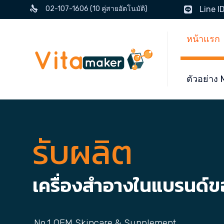
02-107-1606 (10 คู่สายอัตโนมัติ)
Line I
หน้าแรก
ตัวอย่า
รับผลิต
เครื่องสำอางในแบรนด์
No.1 OEM Skincare & Supplement