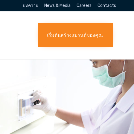
บทความ
News & Media
Careers
Contacts
Skip
to
content
เริ่มต้นสร้างแบรนด์ของคุณ