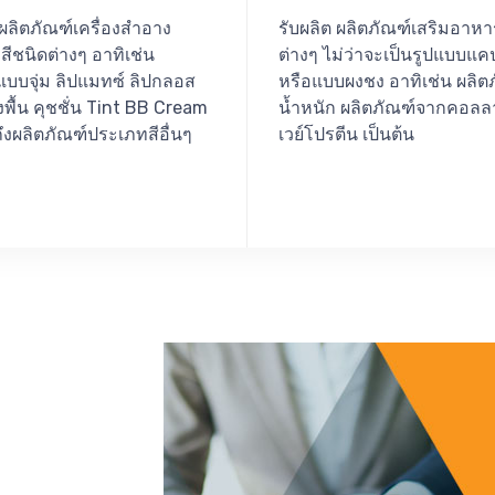
 ผลิตภัณฑ์เครื่องสำอาง
รับผลิต ผลิตภัณฑ์เสริมอาห
ีชนิดต่างๆ อาทิเช่น
ต่างๆ ไม่ว่าจะเป็นรูปแบบแค
แบบจุ่ม ลิปแมทซ์ ลิปกลอส
หรือแบบผงชง อาทิเช่น ผลิต
พื้น คุชชั่น Tint BB Cream
น้ำหนัก ผลิตภัณฑ์จากคอลล
งผลิตภัณฑ์ประเภทสีอื่นๆ
เวย์โปรตีน เป็นต้น