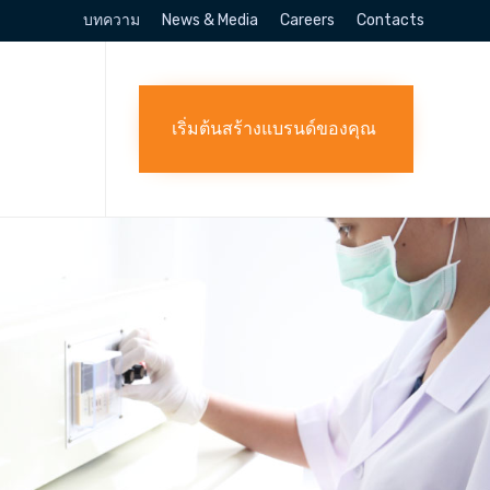
บทความ
News & Media
Careers
Contacts
Skip
to
content
เริ่มต้นสร้างแบรนด์ของคุณ