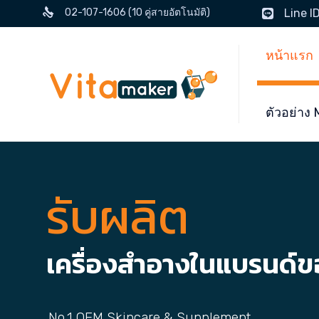
02-107-1606 (10 คู่สายอัตโนมัติ)
Line I
หน้าแรก
ตัวอย่า
รับผลิต
เครื่องสำอางในแบรนด์
No.1 OEM Skincare & Supplement