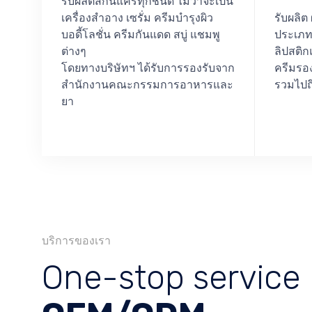
รับผลิตสกินแคร์ทุกชนิด ไม่ว่าจะเป็น
เครื่องสำอาง เซรั่ม ครีมบำรุงผิว
รับผลิต
บอดี้โลชั่น ครีมกันแดด สบู่ แชมพู
ประเภทส
ต่างๆ
ลิปสติก
โดยทางบริษัทฯ ได้รับการรองรับจาก
ครีมรอง
สำนักงานคณะกรรมการอาหารและ
รวมไปถึ
ยา
บริการของเรา
One-stop service