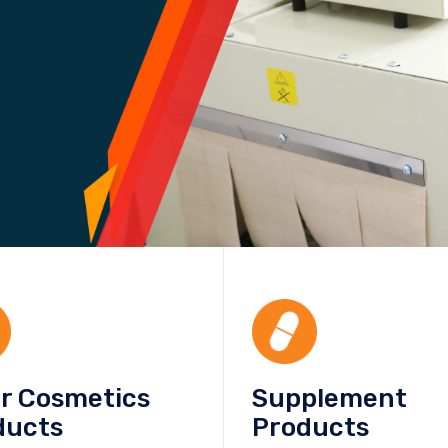
or Cosmetics
Supplement
ducts
Products