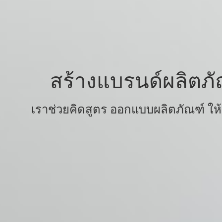
สร้างแบรนด์ผลิตภั
เราช่วยคิดสูตร ออกแบบผลิตภัณฑ์ ให