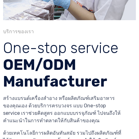
บริการของเรา
One-stop service
OEM/ODM
Manufacturer
สร้างแบรนด์เครื่องสำอาง หรือผลิตภัณฑ์เสริมอาหาร
ของคุณเอง ด้วยบริการครบวงจร แบบ One-stop
service เราช่วยคิดสูตร ออกแบบบรรจุภัณฑ์ ไปจนถึงให้
คำแนะนำในการทำตลาดให้กับสินค้าของคุณ
ด้วยเทคโนโลยีการผลิตอันทันสมัย รวมไปถึงผลิตภัณฑ์ที่