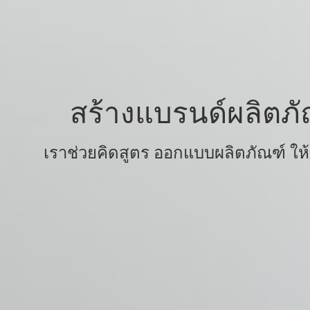
สร้างแบรนด์ผลิตภั
เราช่วยคิดสูตร ออกแบบผลิตภัณฑ์ ให