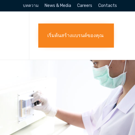
บทความ
News & Media
Careers
Contacts
Skip
to
content
เริ่มต้นสร้างแบรนด์ของคุณ