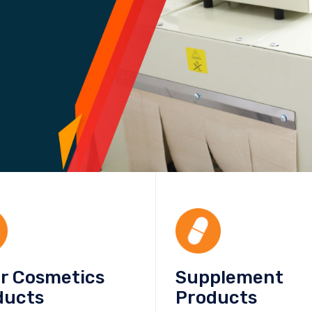
or Cosmetics
Supplement
ducts
Products