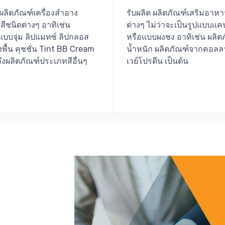
 ผลิตภัณฑ์เครื่องสำอาง
รับผลิต ผลิตภัณฑ์เสริมอาห
ีชนิดต่างๆ อาทิเช่น
ต่างๆ ไม่ว่าจะเป็นรูปแบบแค
แบบจุ่ม ลิปแมทซ์ ลิปกลอส
หรือแบบผงชง อาทิเช่น ผลิต
พื้น คุชชั่น Tint BB Cream
น้ำหนัก ผลิตภัณฑ์จากคอลล
งผลิตภัณฑ์ประเภทสีอื่นๆ
เวย์โปรตีน เป็นต้น