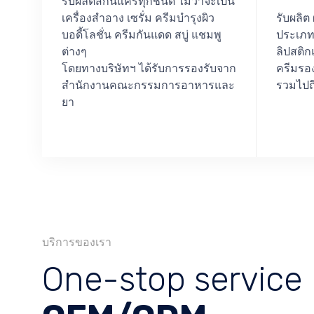
รับผลิตสกินแคร์ทุกชนิด ไม่ว่าจะเป็น
เครื่องสำอาง เซรั่ม ครีมบำรุงผิว
รับผลิต
บอดี้โลชั่น ครีมกันแดด สบู่ แชมพู
ประเภทส
ต่างๆ
ลิปสติก
โดยทางบริษัทฯ ได้รับการรองรับจาก
ครีมรอง
สำนักงานคณะกรรมการอาหารและ
รวมไปถึ
ยา
บริการของเรา
One-stop service