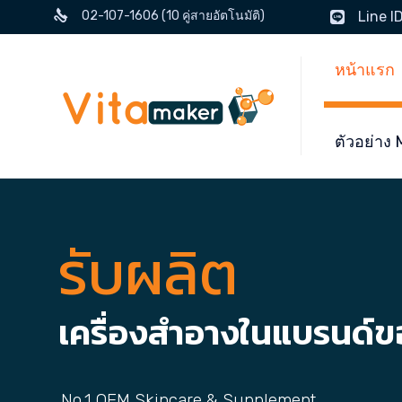
02-107-1606 (10 คู่สายอัตโนมัติ)
Line I
หน้าแรก
ตัวอย่า
รับผลิต
เครื่องสำอางในแบรนด์
No.1 OEM Skincare & Supplement