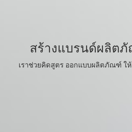
สร้างแบรนด์ผลิตภั
เราช่วยคิดสูตร ออกแบบผลิตภัณฑ์ ให