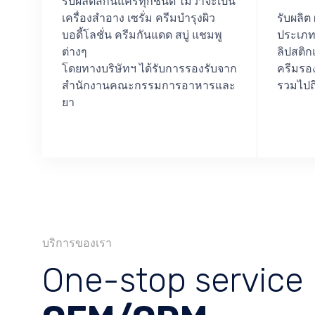
รับผลิตสกินแคร์ทุกชนิด ไม่ว่าจะเป็น
เครื่องสำอาง เซรั่ม ครีมบำรุงผิว
รับผลิต
บอดี้โลชั่น ครีมกันแดด สบู่ แชมพู
ประเภทส
ต่างๆ
ลิปสติก
โดยทางบริษัทฯ ได้รับการรองรับจาก
ครีมรอง
สำนักงานคณะกรรมการอาหารและ
รวมไปถึ
ยา
บริการของเรา
One-stop service