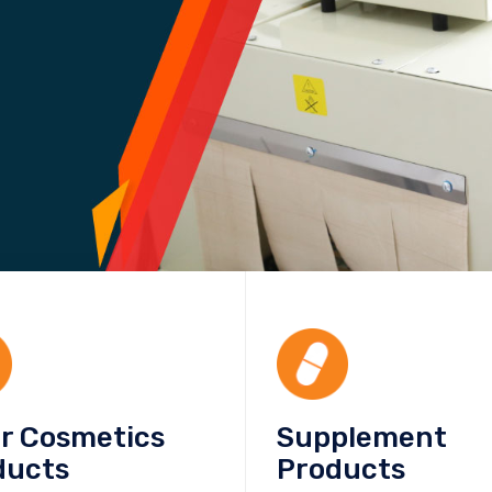
or Cosmetics
Supplement
ducts
Products