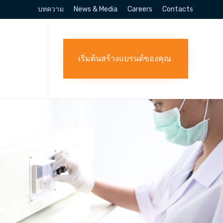
บทความ
News & Media
Careers
Contacts
Skip
to
content
เริ่มต้นสร้างแบรนด์ของคุณ