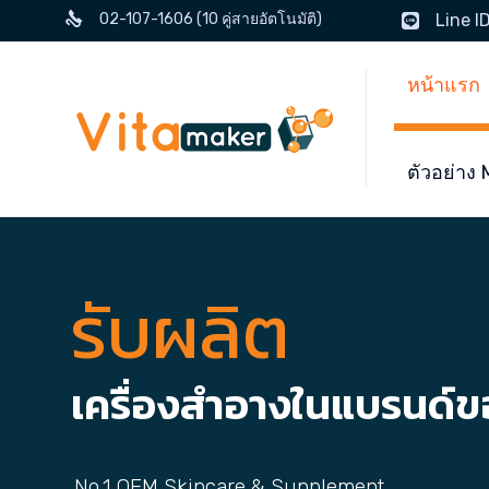
02-107-1606 (10 คู่สายอัตโนมัติ)
Line I
หน้าแรก
ตัวอย่า
รับผลิต
เครื่องสำอางในแบรนด์
No.1 OEM Skincare & Supplement