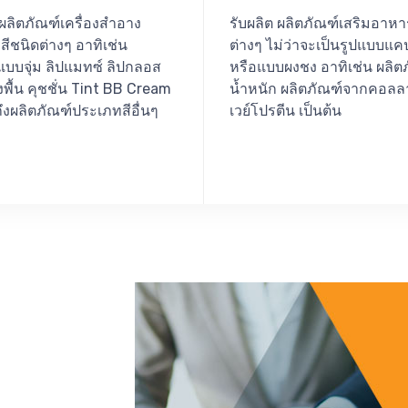
 ผลิตภัณฑ์เครื่องสำอาง
รับผลิต ผลิตภัณฑ์เสริมอาห
ีชนิดต่างๆ อาทิเช่น
ต่างๆ ไม่ว่าจะเป็นรูปแบบแค
แบบจุ่ม ลิปแมทซ์ ลิปกลอส
หรือแบบผงชง อาทิเช่น ผลิต
พื้น คุชชั่น Tint BB Cream
น้ำหนัก ผลิตภัณฑ์จากคอลล
งผลิตภัณฑ์ประเภทสีอื่นๆ
เวย์โปรตีน เป็นต้น